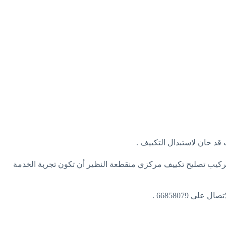
ة تركيب تصليح تكييف مركزي منقطعة النظير أن تكون تجربة الخدمة
 66858079 .