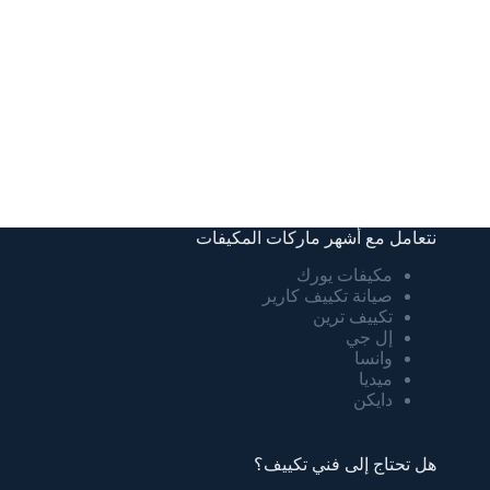
نتعامل مع أشهر ماركات المكيفات
مكيفات يورك
صيانة تكييف كارير
تكييف ترين
إل جي
وانسا
ميديا
دايكن
هل تحتاج إلى فني تكييف؟