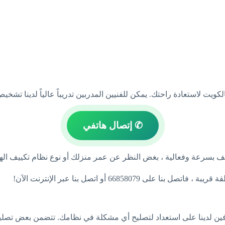
كويت لاستعادة راحتك. يمكن للفنيين المدربين تدريباً عالياً لدينا تشخ
✆ إتصال هاتفي
كييف بسرعة وفعالية ، بغض النظر عن عمر منزلك أو نوع نظام تكييف الهو
6685 أو اتصل بنا عبر الإنترنت الآن!
ن لدينا على استعداد لتصليح أي مشكلة في نظامك. تتضمن بعض تصليحات 