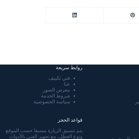
روابط سريعة
فني تكييف
عنا
معرض الصور
شروط الخدمة
ر
سياسة الخصوصية
قواعد الحجز
يتم تنسيق الزيارة مسبقا حسب الموقع
ونوع العطل، مع تجهيز الفني بالأدوات
يف إلى جميع