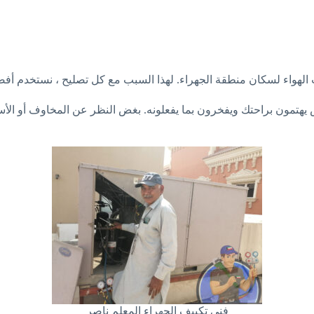
ات الهواء لسكان منطقة الجهراء. لهذا السبب مع كل تصليح ، نستخدم 
يهتمون براحتك ويفخرون بما يفعلونه. بغض النظر عن المخاوف أو الأسئلة
فني تكييف الجهراء المعلم ناصر