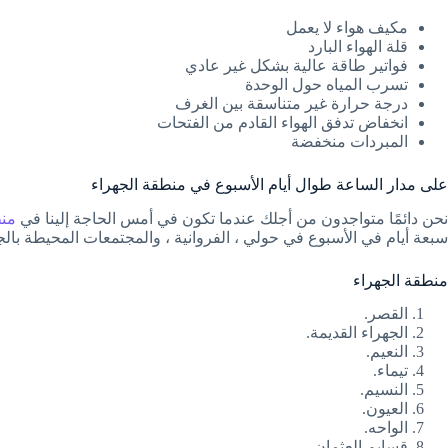
مكيف هواء لا يعمل
قلة الهواء البارد
فواتير طاقة عالية بشكل غير عادي
تسرب المياه حول الوحدة
درجة حرارة غير متناسقة بين الغرف
انخفاض تدفق الهواء القادم من الفتحات
المبردات منخفضة
على مدار الساعة طوال أيام الأسبوع في منطقة الجهراء
نحن دائمًا متواجدون من أجلك عندما تكون في أمس الحاجة إلينا في
منط
سبعة أيام في الأسبوع في حولي ، الفروانية ، والمجتمعات المحيطة بالجهراء ، بالإضافة إلى الاحمدي. اتصل ب
منطقة الجهراء
القصر.
الجهراء القديمة.
النعيم.
تيماء.
النسيم.
العيون.
الواحه.
قسايم العثمان.