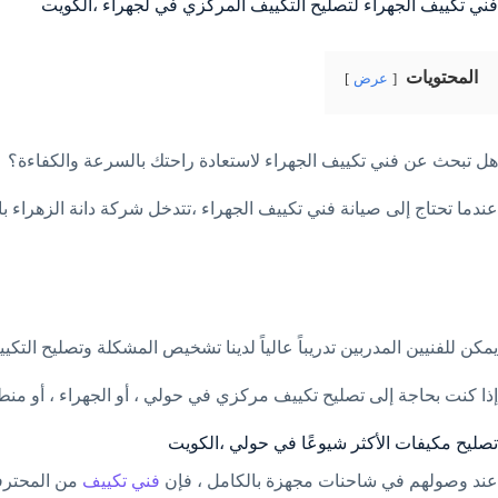
فني تكييف الجهراء لتصليح التكييف المركزي في لجهراء ،الكويت
المحتويات
عرض
هل تبحث عن فني تكييف الجهراء لاستعادة راحتك بالسرعة والكفاءة؟
عندما تحتاج إلى صيانة فني تكييف الجهراء ،تتدخل شركة دانة الزهراء بال
يمكن للفنيين المدربين تدريباً عالياً لدينا تشخيص المشكلة وتصليح الت
إذا كنت بحاجة إلى تصليح تكييف مركزي في حولي ، أو الجهراء ، أو منطقة قريبة ، فاتصل بنا على 8079
تصليح مكيفات الأكثر شيوعًا في حولي ،الكويت
عند وصولهم في شاحنات مجهزة بالكامل ، فإن
فني تكييف
من المحترفي