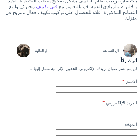
باختصار، تركيب نظام التكييف بشكل صحيح يتطلب التخطيط الجيد
والالتزام بالمبادئ الفنية. قم بالتعاون مع
فني تكييف
محترف واتبع
النصائح المذكورة أعلاه للحصول على تركيب تكييف فعال ومريح في
منزلك.
ال
السابقة
ال
التالية
اترك ردّاً
لن يتم نشر عنوان بريدك الإلكتروني.
الحقول الإلزامية مشار إليها بـ
*
*
الاسم
*
البريد الإلكتروني
الموقع