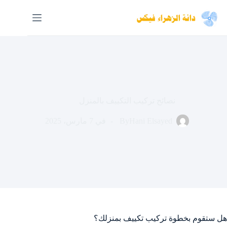
لتجاوز
لى
لمحتوى
نصائح تركيب التكييف بالمنزل
Hani Elsayed
By
في
7 مارس، 2025
هل ستقوم بخطوة تركيب تكييف بمنزلك؟