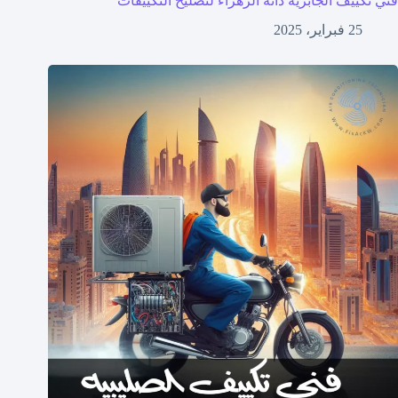
فني تكييف الجابرية دانة الزهراء لتصليح التكييفات
25 فبراير، 2025