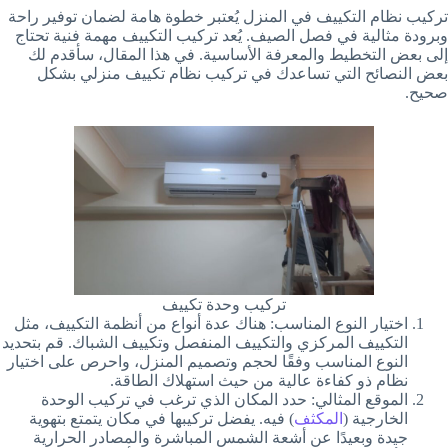
تركيب نظام التكييف في المنزل يُعتبر خطوة هامة لضمان توفير راحة
وبرودة مثالية في فصل الصيف. يُعد تركيب التكييف مهمة فنية تحتاج
إلى بعض التخطيط والمعرفة الأساسية. في هذا المقال، سأقدم لك
بعض النصائح التي تساعدك في تركيب نظام تكييف منزلي بشكل
صحيح.
تركيب وحدة تكييف
اختيار النوع المناسب: هناك عدة أنواع من أنظمة التكييف، مثل
التكييف المركزي والتكييف المنفصل وتكييف الشباك. قم بتحديد
النوع المناسب وفقًا لحجم وتصميم المنزل، واحرص على اختيار
نظام ذو كفاءة عالية من حيث استهلاك الطاقة.
الموقع المثالي: حدد المكان الذي ترغب في تركيب الوحدة
الخارجية (
المكثف
) فيه. يفضل تركيبها في مكان يتمتع بتهوية
جيدة وبعيدًا عن أشعة الشمس المباشرة والمصادر الحرارية